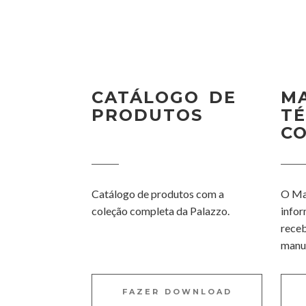
CATÁLOGO DE
M
PRODUTOS
TÉ
C
Catálogo de produtos com a
O Ma
coleção completa da Palazzo.
infor
receb
manu
FAZER DOWNLOAD