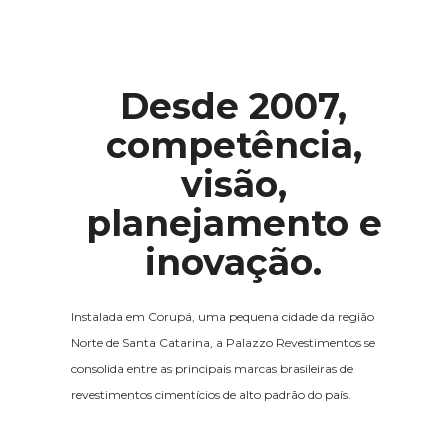
Desde 2007,
competência,
visão,
planejamento e
inovação.
Instalada em Corupá, uma pequena cidade da região
Norte de Santa Catarina, a Palazzo Revestimentos se
consolida entre as principais marcas brasileiras de
revestimentos cimentícios de alto padrão do país.