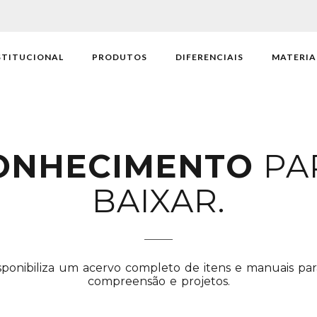
STITUCIONAL
PRODUTOS
DIFERENCIAIS
MATERIA
ONHECIMENTO
PA
BAIXAR.
sponibiliza um acervo completo de itens e manuais para 
compreensão e projetos.