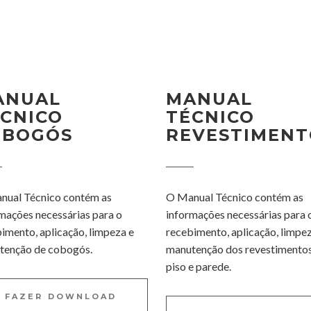
ANUAL
MANUAL
CNICO
TÉCNICO
OBOGÓS
REVESTIMENT
nual Técnico contém as
O Manual Técnico contém as
mações necessárias para o
informações necessárias para 
imento, aplicação, limpeza e
recebimento, aplicação, limpe
tenção de cobogós.
manutenção dos revestimentos
piso e parede.
FAZER DOWNLOAD