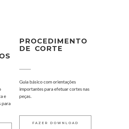
PROCEDIMENTO
DE CORTE
OS
Guia básico com orientações
o
importantes para efetuar cortes nas
za e
peças.
 para
FAZER DOWNLOAD