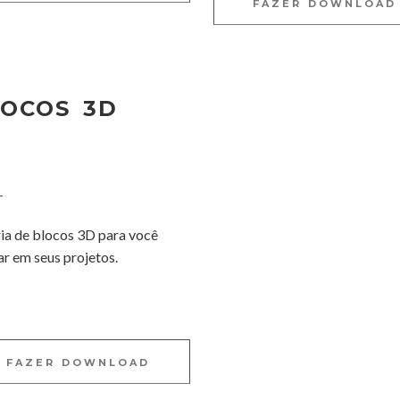
FAZER DOWNLOAD
LOCOS 3D
ia de blocos 3D para você
zar em seus projetos.
FAZER DOWNLOAD