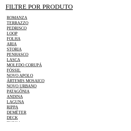
FILTRE POR PRODUTO
ROMANZA
TERRAZZO
PEDRISCO
LOOP
FOLHA
ARIA
STORIA
PENHASCO
LASCA
MOLEDO CORUPÁ
FÓSSIL
NOVO APOLO
ÁRTEMIS MOSAICO
NOVO URBANO
PATAGÔNIA
ANDINA
LAGUNA
RIPPA
DEMÉTER
DECK
TURIM
ATACAMA