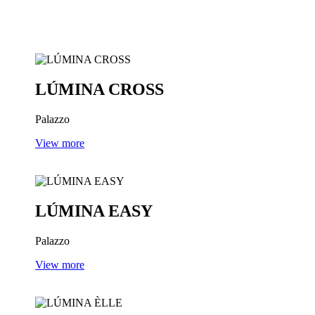
SALAR
ÁRTEMIS
LÚMINA CROSS
LÚMINA ÈLLE
LÚMINA EASY
CHRONOS MOSAICO
QUADRI
LÚMINA CROSS
ANGOLO
FINESTRE
Palazzo
VOID
ZIMBROS
View more
DRENANTE
LÚMINA EASY
Palazzo
View more