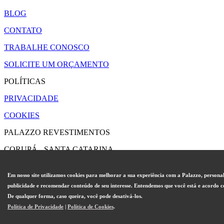
BLOG
CONTATO
TRABALHE CONOSCO
SOLICITE UM ORÇAMENTO
POLÍTICAS
PRIVACIDADE
COOKIES
PALAZZO REVESTIMENTOS
CORUPÁ - SANTA CATARINA
CONTATO@PALAZZO.IND.BR
Em nosso site utilizamos cookies para melhorar a sua experiência com a Palazzo, persona
publicidade e recomendar conteúdo de seu interesse. Entendemos que você está e acordo c
De qualquer forma, caso queira, você pode desativá-los.
Política de Privacidade
|
Política de Cookies
.