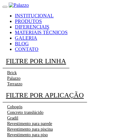
INSTITUCIONAL
PRODUTOS
DIFERENCIAIS
MATERIAIS TÉCNICOS
GALERIA
BLOG
CONTATO
FILTRE POR LINHA
Brick
Palazzo
Terrazzo
FILTRE POR APLICAÇÃO
Cobogós
Concreto translúcido
Gradil
Revestimento para parede
Revestimento para piscina
Revestimento para piso