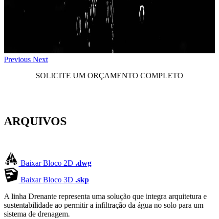
Previous
Next
SOLICITE UM ORÇAMENTO COMPLETO
ARQUIVOS
Baixar Bloco 2D
.dwg
Baixar Bloco 3D
.skp
A linha Drenante representa uma solução que integra arquitetura e
sustentabilidade ao permitir a infiltração da água no solo para um
sistema de drenagem.