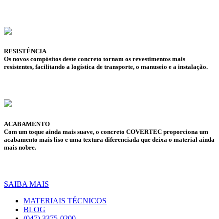
RESISTÊNCIA
Os novos compósitos deste concreto tornam os revestimentos mais
resistentes, facilitando a logística de transporte, o manuseio e a instalação.
ACABAMENTO
Com um toque ainda mais suave, o concreto COVERTEC proporciona um
acabamento mais liso e uma textura diferenciada que deixa o material ainda
mais nobre.
SAIBA MAIS
MATERIAIS TÉCNICOS
BLOG
(047) 3375-0200