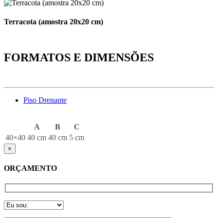
Terracota (amostra 20x20 cm)
FORMATOS E DIMENSÕES
Piso Drenante
A
B
C
40×40
40 cm
40 cm
5 cm
×
ORÇAMENTO