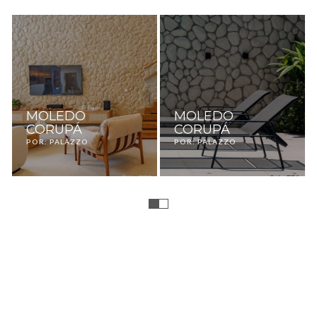
MOLEDO
MOLEDO
CORUPÁ
CORUPÁ
POR: PALAZZO
POR: PALAZZO