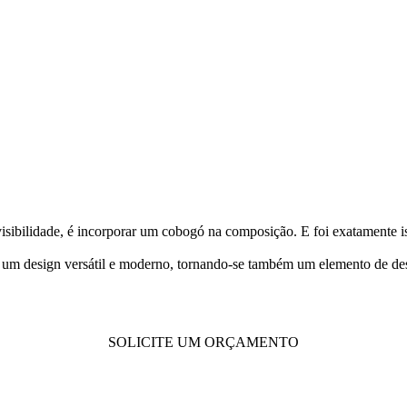
isibilidade, é incorporar um cobogó na composição. E foi exatamente 
 a um design versátil e moderno, tornando-se também um elemento de d
SOLICITE UM ORÇAMENTO