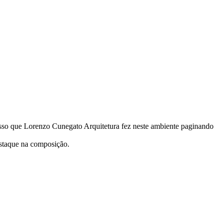
isso que Lorenzo Cunegato Arquitetura fez neste ambiente paginando
estaque na composição.