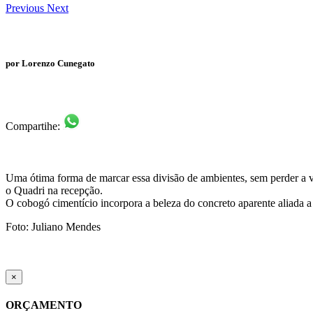
Previous
Next
por Lorenzo Cunegato
Compartihe:
Uma ótima forma de marcar essa divisão de ambientes, sem perder a v
o Quadri na recepção.
O cobogó cimentício incorpora a beleza do concreto aparente aliada
Foto: Juliano Mendes
×
ORÇAMENTO