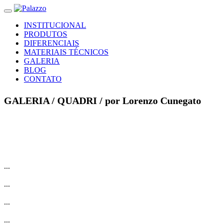
INSTITUCIONAL
PRODUTOS
DIFERENCIAIS
MATERIAIS TÉCNICOS
GALERIA
BLOG
CONTATO
GALERIA /
QUADRI
/ por Lorenzo Cunegato
...
...
...
...