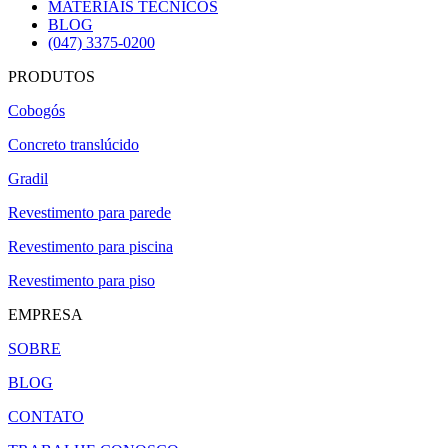
MATERIAIS TÉCNICOS
BLOG
(047) 3375-0200
PRODUTOS
Cobogós
Concreto translúcido
Gradil
Revestimento para parede
Revestimento para piscina
Revestimento para piso
EMPRESA
SOBRE
BLOG
CONTATO