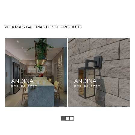
VEJA MAIS GALERIAS DESSE PRODUTO
ANDINA
ANDINA
POR: PALAZZO
POR: PALAZZO