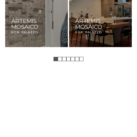
ÁRTEMIS
ÁRTEMIS
MOSAICO
MOSAICO
POR: PALAZZO
POR: PALAZZO