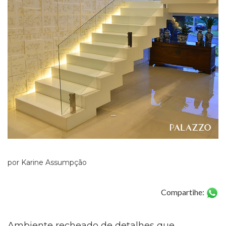
...
por Karine Assumpção
Compartihe:
Ambiente recheado de detalhes que