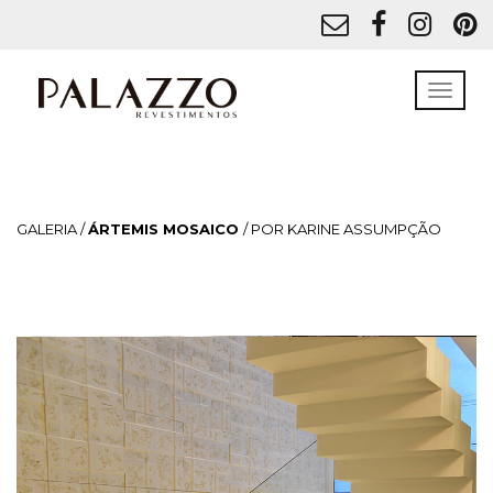
GALERIA /
ÁRTEMIS MOSAICO
/ POR KARINE ASSUMPÇÃO