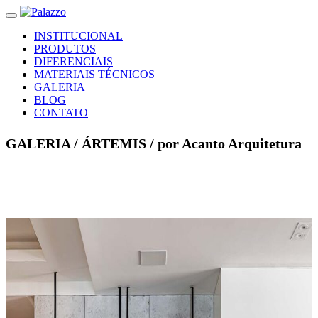
INSTITUCIONAL
PRODUTOS
DIFERENCIAIS
MATERIAIS TÉCNICOS
GALERIA
BLOG
CONTATO
GALERIA /
ÁRTEMIS
/ por Acanto Arquitetura