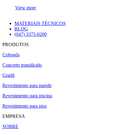
View more
MATERIAIS TÉCNICOS
BLOG
(047) 3375-0200
PRODUTOS
Cobogós
Concreto translúcido
Gradil
Revestimento para parede
Revestimento para piscina
Revestimento para piso
EMPRESA
SOBRE