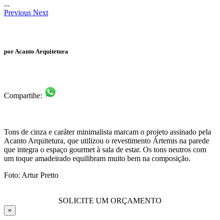
...
Previous
Next
por Acanto Arquitetura
Compartihe:
Tons de cinza e caráter minimalista marcam o projeto assinado pela
Acanto Arquitetura, que utilizou o revestimento Ártemis na parede
que integra o espaço gourmet à sala de estar. Os tons neutros com
um toque amadeirado equilibram muito bem na composição.
Foto: Artur Pretto
SOLICITE UM ORÇAMENTO
×