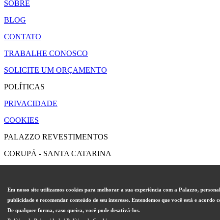
SOBRE
BLOG
CONTATO
TRABALHE CONOSCO
SOLICITE UM ORÇAMENTO
POLÍTICAS
PRIVACIDADE
COOKIES
PALAZZO REVESTIMENTOS
CORUPÁ - SANTA CATARINA
CONTATO@PALAZZO.IND.BR
Em nosso site utilizamos cookies para melhorar a sua experiência com a Palazzo, persona
publicidade e recomendar conteúdo de seu interesse. Entendemos que você está e acordo c
De qualquer forma, caso queira, você pode desativá-los.