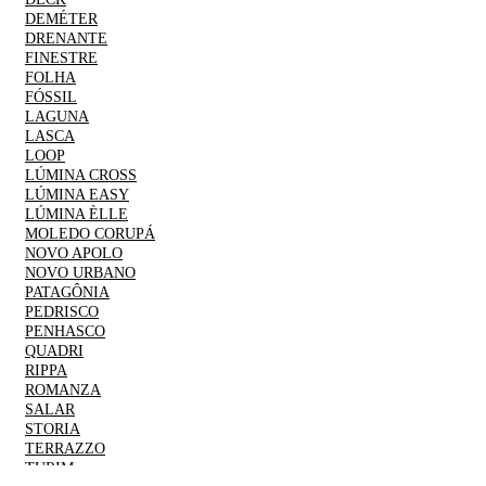
DEMÉTER
DRENANTE
FINESTRE
FOLHA
FÓSSIL
LAGUNA
LASCA
LOOP
LÚMINA CROSS
LÚMINA EASY
LÚMINA ÈLLE
MOLEDO CORUPÁ
NOVO APOLO
NOVO URBANO
PATAGÔNIA
PEDRISCO
PENHASCO
QUADRI
RIPPA
ROMANZA
SALAR
STORIA
TERRAZZO
TURIM