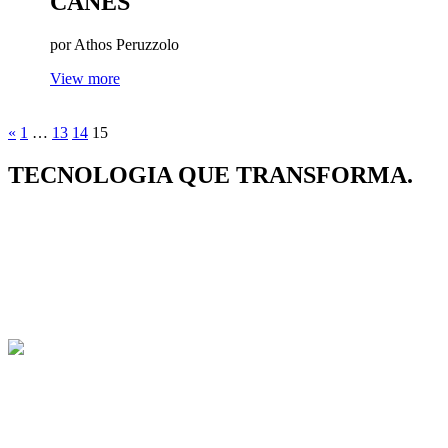
CANES
por Athos Peruzzolo
View more
«
1
…
13
14
15
TECNOLOGIA
QUE TRANSFORMA.