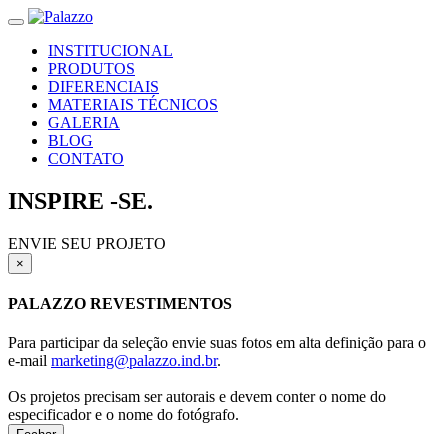
INSTITUCIONAL
PRODUTOS
DIFERENCIAIS
MATERIAIS TÉCNICOS
GALERIA
BLOG
CONTATO
INSPIRE
-SE.
ENVIE SEU PROJETO
×
PALAZZO REVESTIMENTOS
Para participar da seleção envie suas fotos em alta definição para o
e-mail
marketing@palazzo.ind.br
.
Os projetos precisam ser autorais e devem conter o nome do
especificador e o nome do fotógrafo.
Fechar