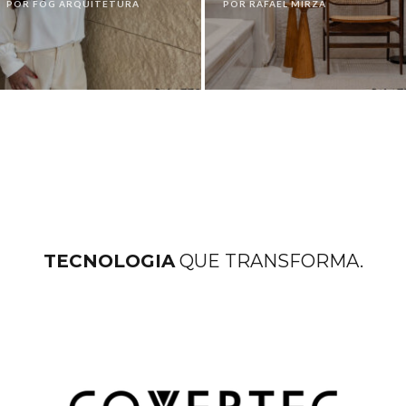
POR FOG ARQUITETURA
POR RAFAEL MIRZA
TECNOLOGIA
QUE TRANSFORMA.