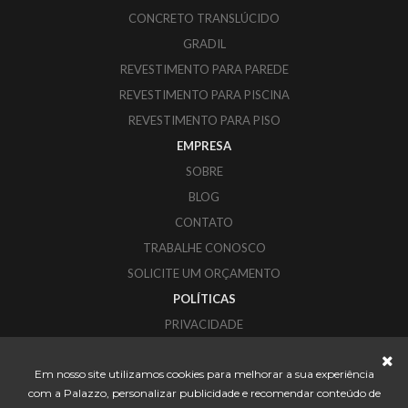
CONCRETO TRANSLÚCIDO
GRADIL
REVESTIMENTO PARA PAREDE
REVESTIMENTO PARA PISCINA
REVESTIMENTO PARA PISO
EMPRESA
SOBRE
BLOG
CONTATO
TRABALHE CONOSCO
SOLICITE UM ORÇAMENTO
POLÍTICAS
PRIVACIDADE
COOKIES
Em nosso site utilizamos cookies para melhorar a sua experiência
PALAZZO REVESTIMENTOS
com a Palazzo, personalizar publicidade e recomendar conteúdo de
CORUPÁ - SANTA CATARINA