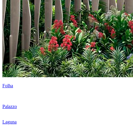
Folha
Palazzo
Laguna