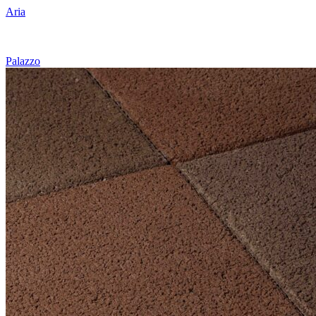
Aria
Palazzo