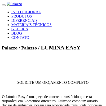
INSTITUCIONAL
PRODUTOS
DIFERENCIAIS
MATERIAIS TÉCNICOS
GALERIA
BLOG
CONTATO
LÚMINA EASY
Palazzo /
Palazzo /
SOLICITE UM ORÇAMENTO COMPLETO
O Lúmina Easy é uma peça de concreto translúcido que está
disponível em 3 desenhos diferentes. Utilizado como um ousado
divisor de ambientes, possui essa propriedade translúcida por causa