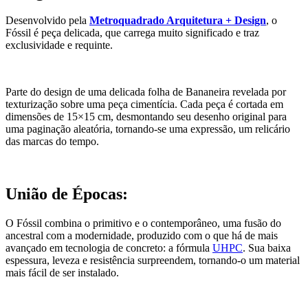
Desenvolvido pela
Metroquadrado Arquitetura + Design
, o
Fóssil é peça delicada, que carrega muito significado e traz
exclusividade e requinte.
Parte do design de uma delicada folha de Bananeira revelada por
texturização sobre uma peça cimentícia. Cada peça é cortada em
dimensões de 15×15 cm, desmontando seu desenho original para
uma paginação aleatória, tornando-se uma expressão, um relicário
das marcas do tempo.
União de Épocas:
O Fóssil combina o primitivo e o contemporâneo, uma fusão do
ancestral com a modernidade, produzido com o que há de mais
avançado em tecnologia de concreto: a fórmula
UHPC
. Sua baixa
espessura, leveza e resistência surpreendem, tornando-o um material
mais fácil de ser instalado.