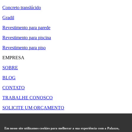
Concreto translúcido
Gradil
Revestimento para parede
Revestimento para piscina
Revestimento para piso
EMPRESA
SOBRE
BLOG
CONTATO
TRABALHE CONOSCO
SOLICITE UM ORÇAMENTO
POLÍTICAS
PRIVACIDADE
Em nosso site utilizamos cookies para melhorar a sua experiência com a Palazzo,