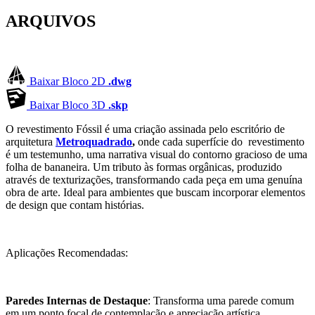
ARQUIVOS
Baixar Bloco 2D
.dwg
Baixar Bloco 3D
.skp
O revestimento Fóssil é uma criação assinada pelo escritório de
arquitetura
Metroquadrado
,
onde cada superfície do revestimento
é um testemunho, uma narrativa visual do contorno gracioso de uma
folha de bananeira. Um tributo às formas orgânicas, produzido
através de texturizações, transformando cada peça em uma genuína
obra de arte. Ideal para ambientes que buscam incorporar elementos
de design que contam histórias.
Aplicações Recomendadas:
Paredes Internas de Destaque
: Transforma uma parede comum
em um ponto focal de contemplação e apreciação artística.