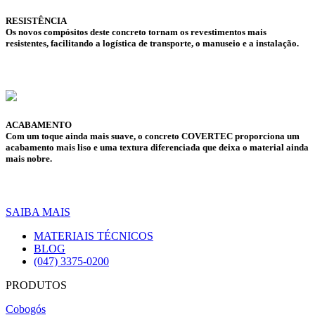
RESISTÊNCIA
Os novos compósitos deste concreto tornam os revestimentos mais
resistentes, facilitando a logística de transporte, o manuseio e a instalação.
ACABAMENTO
Com um toque ainda mais suave, o concreto COVERTEC proporciona um
acabamento mais liso e uma textura diferenciada que deixa o material ainda
mais nobre.
SAIBA MAIS
MATERIAIS TÉCNICOS
BLOG
(047) 3375-0200
PRODUTOS
Cobogós