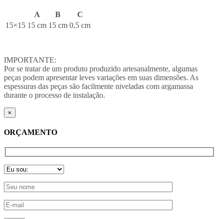
A
B
C
15×15
15 cm
15 cm
0,5 cm
IMPORTANTE:
Por se tratar de um produto produzido artesanalmente, algumas
peças podem apresentar leves variações em suas dimensões. As
espessuras das peças são facilmente niveladas com argamassa
durante o processo de instalação.
×
ORÇAMENTO