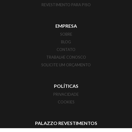
REVESTIMENTO PARA PISO
EMPRESA
SOBRE
BLOG
CONTATO
TRABALHE CONOSCO
SOLICITE UM ORÇAMENTO
POLÍTICAS
PRIVACIDADE
COOKIES
PALAZZO REVESTIMENTOS
CORUPÁ - SANTA CATARINA