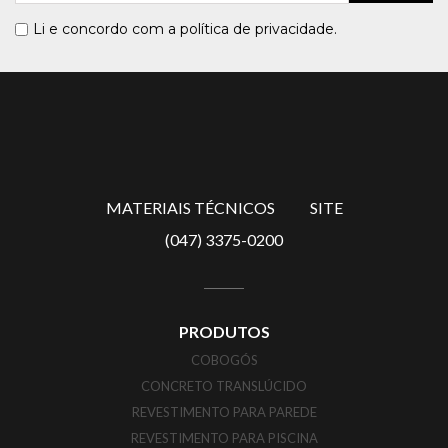
Li e concordo com a
política de privacidade
.
MATERIAIS TÉCNICOS
SITE
(047) 3375-0200
PRODUTOS
COBOGÓS
CONCRETO TRANSLÚCIDO
REVESTIMENTO PARA PAREDE
REVESTIMENTO PARA PISCINA