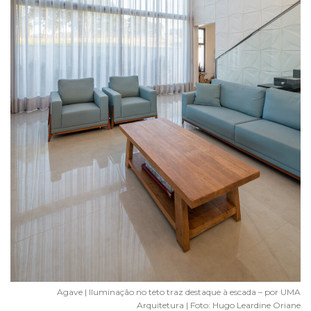
Agave | Iluminação no teto traz destaque à escada – por UMA
Arquitetura | Foto: Hugo Leardine Oriane