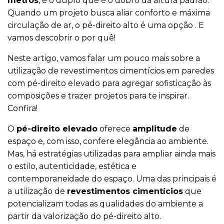
metros
, e o duplo que é o dobro da altura padrão.
Quando um projeto busca aliar conforto e máxima
circulação de ar, o pé-direito alto é uma opção . E
vamos descobrir o por quê!
Neste artigo, vamos falar um pouco mais sobre a
utilização de revestimentos cimentícios em paredes
com pé-direito elevado para agregar sofisticação às
composições e trazer projetos para te inspirar.
Confira!
O
pé-direito elevado
oferece
amplitude
de
espaço e, com isso, confere elegância ao ambiente.
Mas, há estratégias utilizadas para ampliar ainda mais
o estilo, autenticidade, estética e
contemporaneidade do espaço. Uma das principais é
a utilização de
revestimentos cimentícios
que
potencializam todas as qualidades do ambiente a
partir da valorização do pé-direito alto.