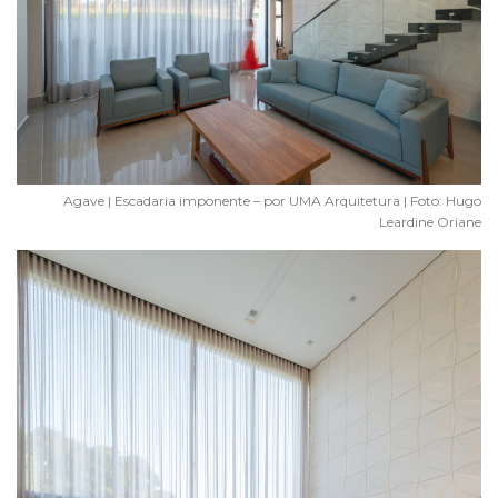
Agave | Escadaria imponente – por UMA Arquitetura | Foto: Hugo
Leardine Oriane