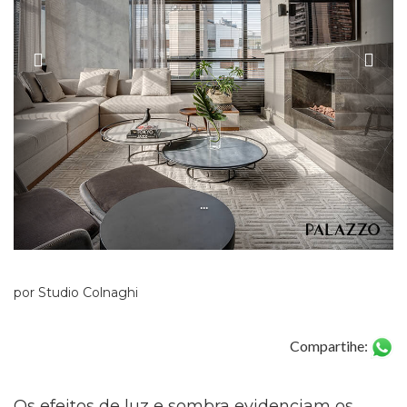
...
por Studio Colnaghi
Compartihe:
Os efeitos de luz e sombra evidenciam os