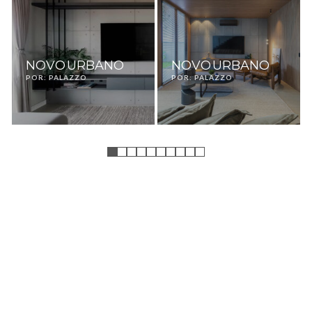
NOVO URBANO
NOVO URBANO
POR: PALAZZO
POR: PALAZZO