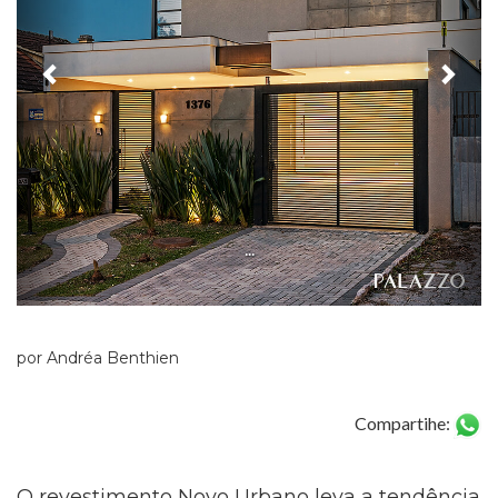
...
por Andréa Benthien
Compartihe:
O revestimento Novo Urbano leva a tendência