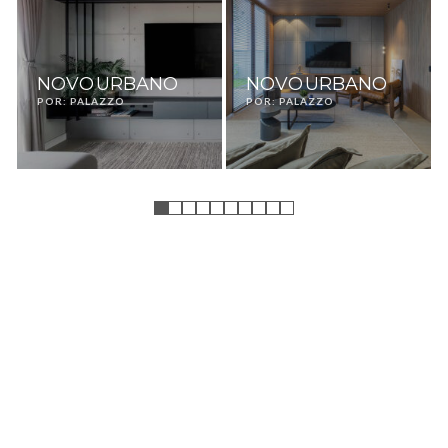
NOVO URBANO
NOVO URBANO
POR: PALAZZO
POR: PALAZZO