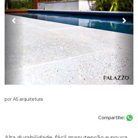
...
por A5 arquitetura
Compartihe:
Alta durabilidade, fácil manutenção e pouca