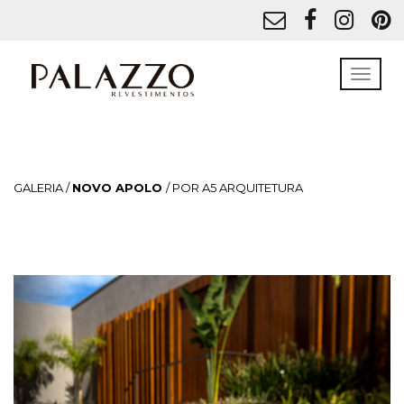
GALERIA /
NOVO APOLO
/ POR A5 ARQUITETURA
Previous
Next