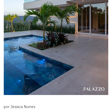
...
por Jessica Nunes