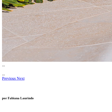
...
...
Previous
Next
por Fabiana Laurindo