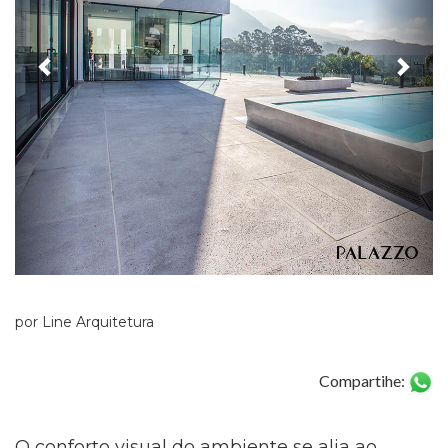
...
por Line Arquitetura
Compartihe:
O conforto visual do ambiente se alia ao