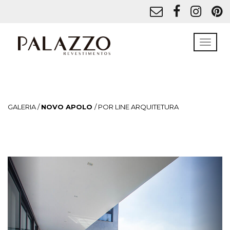
GALERIA /
NOVO APOLO
/ POR LINE ARQUITETURA
Previous
Next